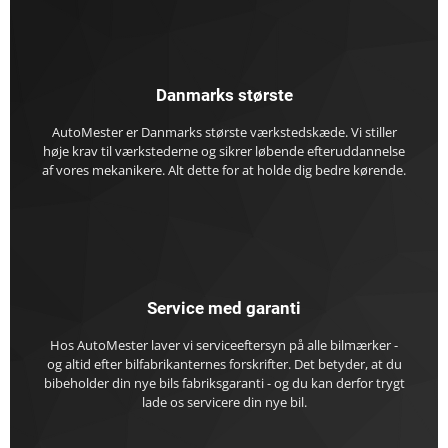
Danmarks største
AutoMester er Danmarks største værkstedskæde. Vi stiller
høje krav til værkstederne og sikrer løbende efteruddannelse
af vores mekanikere. Alt dette for at holde dig bedre kørende.
Service med garanti
Hos AutoMester laver vi serviceeftersyn på alle bilmærker -
og altid efter bilfabrikanternes forskrifter. Det betyder, at du
bibeholder din nye bils fabriksgaranti - og du kan derfor trygt
lade os servicere din nye bil.