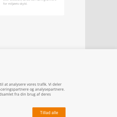
for miljøets skyld.
il at analysere vores trafik. Vi deler
nceringspartnere og analysepartnere.
dsamlet fra din brug af deres
Tillad alle