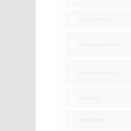
4-hjulsudmåling
Stenslagsreparation
Aircondition service
Motorrens
Helbredstjek