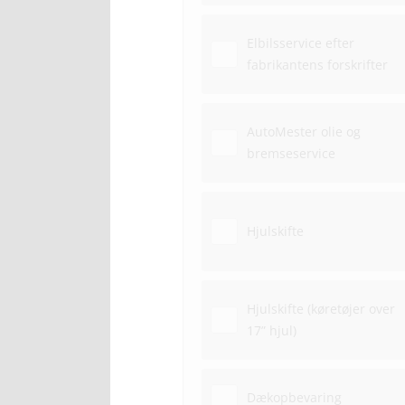
Elbilsservice efter
fabrikantens forskrifter
AutoMester olie og
bremseservice
Hjulskifte
Hjulskifte (køretøjer over
17” hjul)
Dækopbevaring