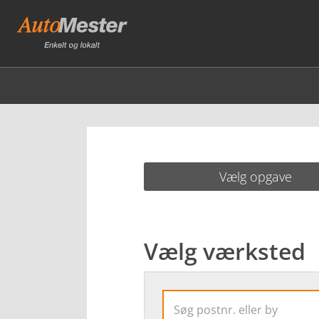
Vælg opgave
Vælg værksted