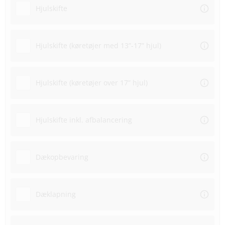
Hjulskifte
Hjulskifte (køretøjer med 13”-17” hjul)
Hjulskifte (køretøjer over 17” hjul)
Hjulskifte inkl. afbalancering
Dækopbevaring
Dæklapning