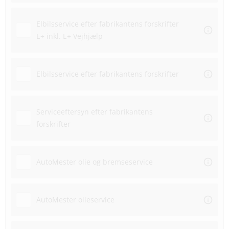
Elbilsservice efter fabrikantens forskrifter
E+ inkl. E+ Vejhjælp
Elbilsservice efter fabrikantens forskrifter
Serviceeftersyn efter fabrikantens
forskrifter
AutoMester olie og bremseservice
AutoMester olieservice