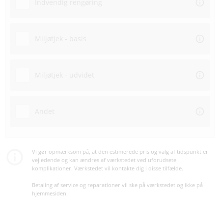
Indvendig rengøring
Miljøtjek - basis
Miljøtjek - udvidet
Andet
Vi gør opmærksom på, at den estimerede pris og valg af tidspunkt er
vejledende og kan ændres af værkstedet ved uforudsete
komplikationer. Værkstedet vil kontakte dig i disse tilfælde.
Betaling af service og reparationer vil ske på værkstedet og ikke på
hjemmesiden.