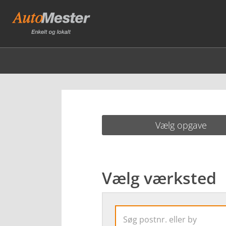
Vælg opgave
Vælg værksted