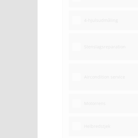
4-hjulsudmåling
Stenslagsreparation
Aircondition service
Motorrens
Helbredstjek