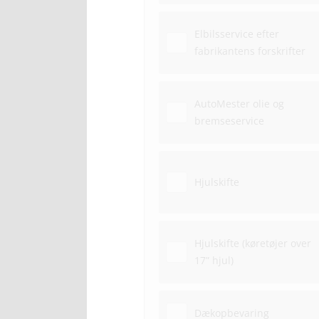
Elbilsservice efter
fabrikantens forskrifter
AutoMester olie og
bremseservice
Hjulskifte
Hjulskifte (køretøjer over
17” hjul)
Dækopbevaring