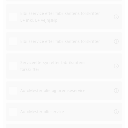
Elbilsservice efter fabrikantens forskrifter
E+ inkl. E+ Vejhjælp
Elbilsservice efter fabrikantens forskrifter
Serviceeftersyn efter fabrikantens
forskrifter
AutoMester olie og bremseservice
AutoMester olieservice