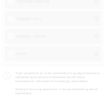
Indvendig rengøring
Miljøtjek - basis
Miljøtjek - udvidet
Andet
Vi gør opmærksom på, at den estimerede pris og valg af tidspunkt er
vejledende og kan ændres af værkstedet ved uforudsete
komplikationer. Værkstedet vil kontakte dig i disse tilfælde.
Betaling af service og reparationer vil ske på værkstedet og ikke på
hjemmesiden.