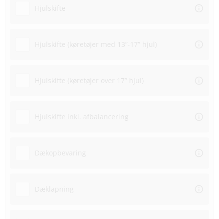
Hjulskifte
Hjulskifte (køretøjer med 13”-17” hjul)
Hjulskifte (køretøjer over 17” hjul)
Hjulskifte inkl. afbalancering
Dækopbevaring
Dæklapning