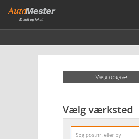
Vælg opgave
Vælg værksted