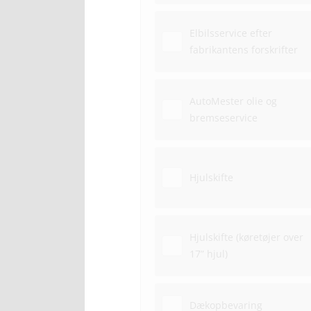
Elbilsservice efter
fabrikantens forskrifter
AutoMester olie og
bremseservice
Hjulskifte
Hjulskifte (køretøjer over
17” hjul)
Dækopbevaring