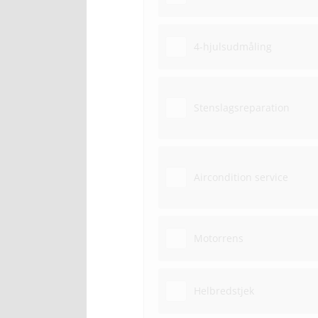
4-hjulsudmåling
Stenslagsreparation
Aircondition service
Motorrens
Helbredstjek