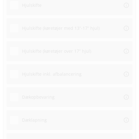
Hjulskifte
Hjulskifte (køretøjer med 13”-17” hjul)
Hjulskifte (køretøjer over 17” hjul)
Hjulskifte inkl. afbalancering
Dækopbevaring
Dæklapning