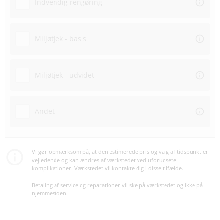
Indvendig rengøring
Miljøtjek - basis
Miljøtjek - udvidet
Andet
Vi gør opmærksom på, at den estimerede pris og valg af tidspunkt er
vejledende og kan ændres af værkstedet ved uforudsete
komplikationer. Værkstedet vil kontakte dig i disse tilfælde.
Betaling af service og reparationer vil ske på værkstedet og ikke på
hjemmesiden.