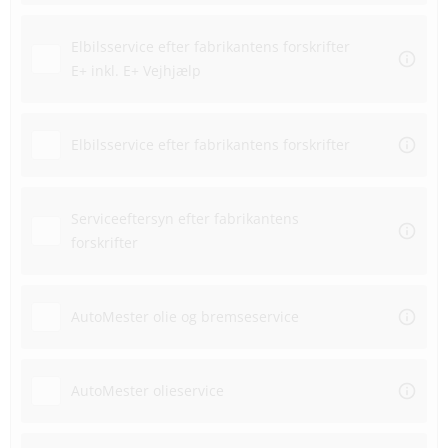
Elbilsservice efter fabrikantens forskrifter
E+ inkl. E+ Vejhjælp
Elbilsservice efter fabrikantens forskrifter
Serviceeftersyn efter fabrikantens
forskrifter
AutoMester olie og bremseservice
AutoMester olieservice