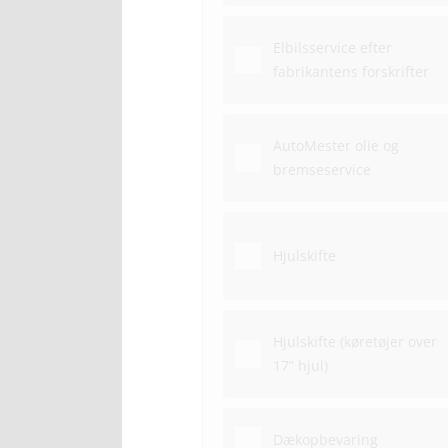
Elbilsservice efter
fabrikantens forskrifter
AutoMester olie og
bremseservice
Hjulskifte
Hjulskifte (køretøjer over
17” hjul)
Dækopbevaring