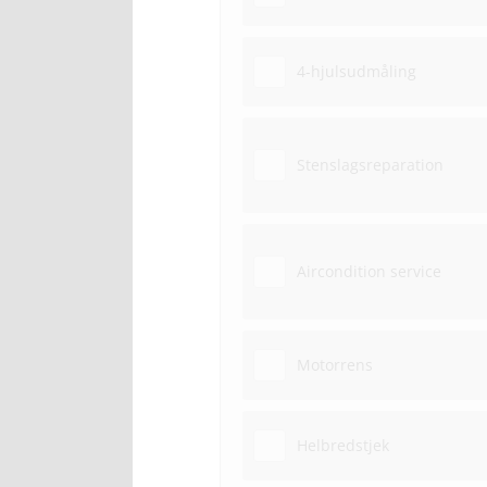
4-hjulsudmåling
Stenslagsreparation
Aircondition service
Motorrens
Helbredstjek