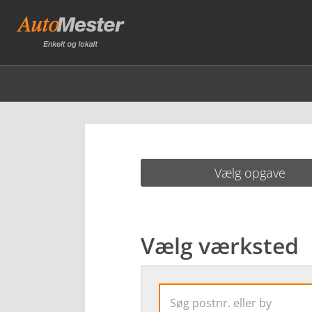
Vælg opgave
Vælg værksted