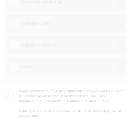
Indvendig rengøring
Miljøtjek - basis
Miljøtjek - udvidet
Andet
Vi gør opmærksom på, at den estimerede pris og valg af tidspunkt er
vejledende og kan ændres af værkstedet ved uforudsete
komplikationer. Værkstedet vil kontakte dig i disse tilfælde.
Betaling af service og reparationer vil ske på værkstedet og ikke på
hjemmesiden.