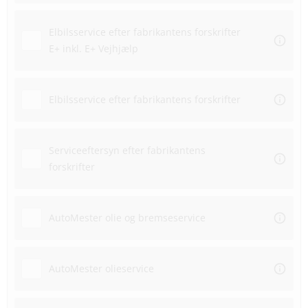
Elbilsservice efter fabrikantens forskrifter
E+ inkl. E+ Vejhjælp
Elbilsservice efter fabrikantens forskrifter
Serviceeftersyn efter fabrikantens
forskrifter
AutoMester olie og bremseservice
AutoMester olieservice