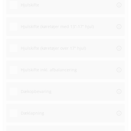
Hjulskifte
Hjulskifte (køretøjer med 13”-17” hjul)
Hjulskifte (køretøjer over 17” hjul)
Hjulskifte inkl. afbalancering
Dækopbevaring
Dæklapning