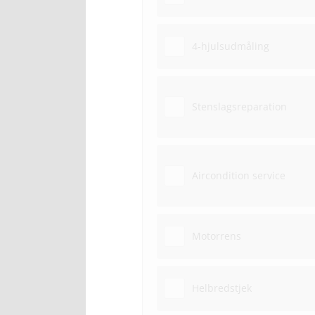
4-hjulsudmåling
Stenslagsreparation
Aircondition service
Motorrens
Helbredstjek