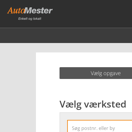
Vælg opgave
Vælg værksted