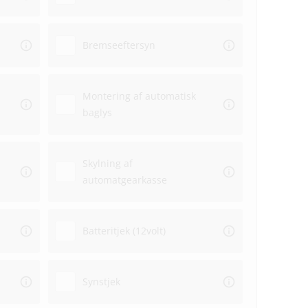
Bremseeftersyn
Montering af automatisk
baglys
Skylning af
automatgearkasse
Batteritjek (12volt)
Synstjek