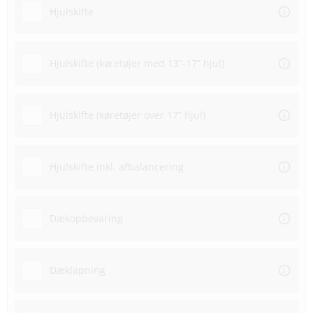
Hjulskifte
Hjulskifte (køretøjer med 13”-17” hjul)
Hjulskifte (køretøjer over 17” hjul)
Hjulskifte inkl. afbalancering
Dækopbevaring
Dæklapning