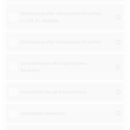
Elbilsservice efter fabrikantens forskrifter
E+ inkl. E+ Vejhjælp
Elbilsservice efter fabrikantens forskrifter
Serviceeftersyn efter fabrikantens
forskrifter
AutoMester olie og bremseservice
AutoMester olieservice