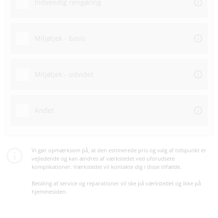
Indvendig rengøring
Miljøtjek - basis
Miljøtjek - udvidet
Andet
Vi gør opmærksom på, at den estimerede pris og valg af tidspunkt er
vejledende og kan ændres af værkstedet ved uforudsete
komplikationer. Værkstedet vil kontakte dig i disse tilfælde.
Betaling af service og reparationer vil ske på værkstedet og ikke på
hjemmesiden.