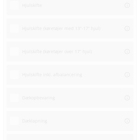
Hjulskifte
Hjulskifte (køretøjer med 13”-17” hjul)
Hjulskifte (køretøjer over 17” hjul)
Hjulskifte inkl. afbalancering
Dækopbevaring
Dæklapning