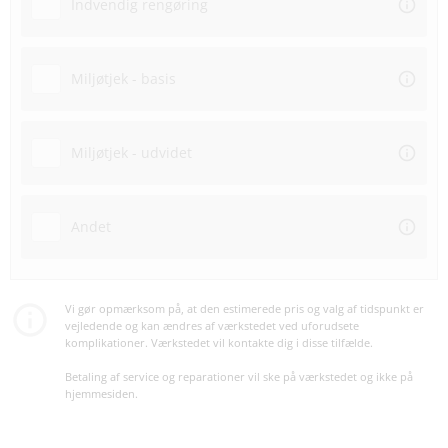
Indvendig rengøring
Miljøtjek - basis
Miljøtjek - udvidet
Andet
Vi gør opmærksom på, at den estimerede pris og valg af tidspunkt er
vejledende og kan ændres af værkstedet ved uforudsete
komplikationer. Værkstedet vil kontakte dig i disse tilfælde.
Betaling af service og reparationer vil ske på værkstedet og ikke på
hjemmesiden.