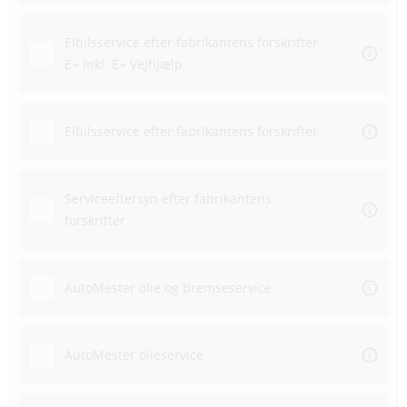
Elbilsservice efter fabrikantens forskrifter
E+ inkl. E+ Vejhjælp
Elbilsservice efter fabrikantens forskrifter
Serviceeftersyn efter fabrikantens
forskrifter
AutoMester olie og bremseservice
AutoMester olieservice