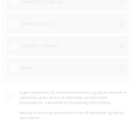
Indvendig rengøring
Miljøtjek - basis
Miljøtjek - udvidet
Andet
Vi gør opmærksom på, at den estimerede pris og valg af tidspunkt er
vejledende og kan ændres af værkstedet ved uforudsete
komplikationer. Værkstedet vil kontakte dig i disse tilfælde.
Betaling af service og reparationer vil ske på værkstedet og ikke på
hjemmesiden.