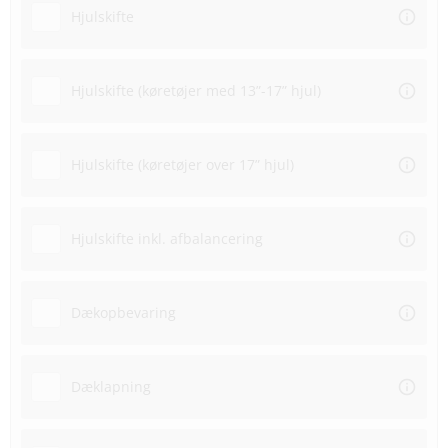
Hjulskifte
Hjulskifte (køretøjer med 13”-17” hjul)
Hjulskifte (køretøjer over 17” hjul)
Hjulskifte inkl. afbalancering
Dækopbevaring
Dæklapning