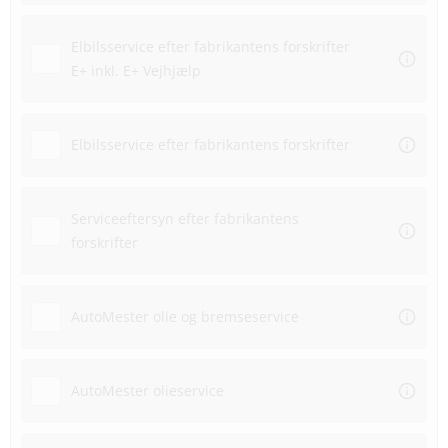
Elbilsservice efter fabrikantens forskrifter
E+ inkl. E+ Vejhjælp
Elbilsservice efter fabrikantens forskrifter
Serviceeftersyn efter fabrikantens
forskrifter
AutoMester olie og bremseservice
AutoMester olieservice