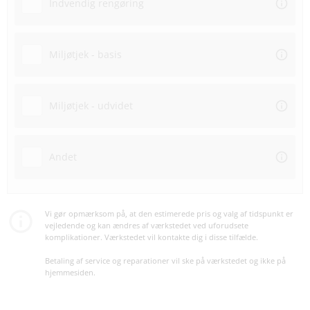
Indvendig rengøring
Miljøtjek - basis
Miljøtjek - udvidet
Andet
Vi gør opmærksom på, at den estimerede pris og valg af tidspunkt er
vejledende og kan ændres af værkstedet ved uforudsete
komplikationer. Værkstedet vil kontakte dig i disse tilfælde.
Betaling af service og reparationer vil ske på værkstedet og ikke på
hjemmesiden.