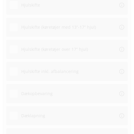
Hjulskifte
Hjulskifte (køretøjer med 13”-17” hjul)
Hjulskifte (køretøjer over 17” hjul)
Hjulskifte inkl. afbalancering
Dækopbevaring
Dæklapning