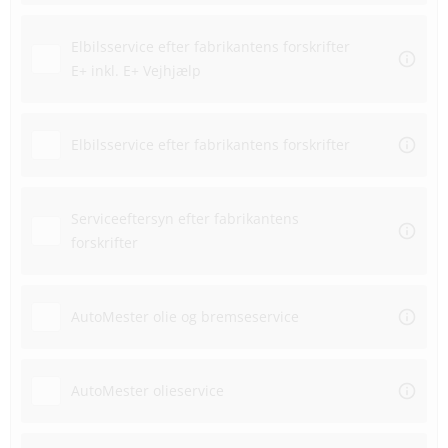
Elbilsservice efter fabrikantens forskrifter
E+ inkl. E+ Vejhjælp
Elbilsservice efter fabrikantens forskrifter
Serviceeftersyn efter fabrikantens
forskrifter
AutoMester olie og bremseservice
AutoMester olieservice