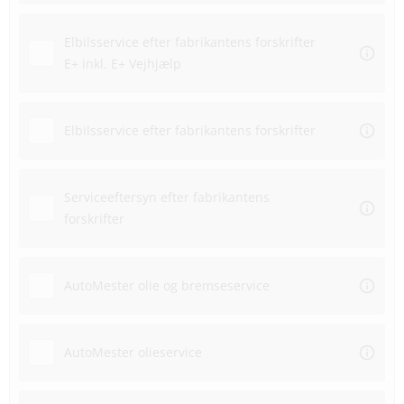
Elbilsservice efter fabrikantens forskrifter
E+ inkl. E+ Vejhjælp
Elbilsservice efter fabrikantens forskrifter
Serviceeftersyn efter fabrikantens
forskrifter
AutoMester olie og bremseservice
AutoMester olieservice