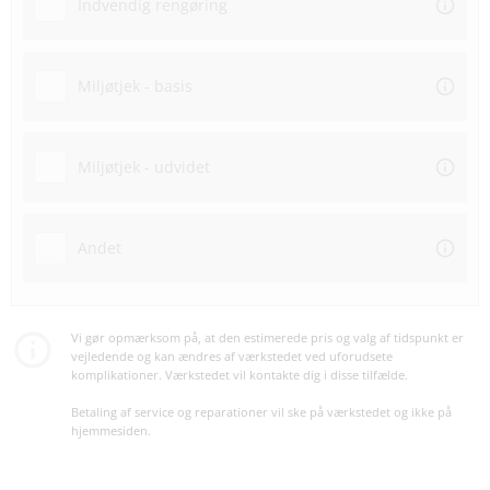
Indvendig rengøring
Miljøtjek - basis
Miljøtjek - udvidet
Andet
Vi gør opmærksom på, at den estimerede pris og valg af tidspunkt er
vejledende og kan ændres af værkstedet ved uforudsete
komplikationer. Værkstedet vil kontakte dig i disse tilfælde.
Betaling af service og reparationer vil ske på værkstedet og ikke på
hjemmesiden.