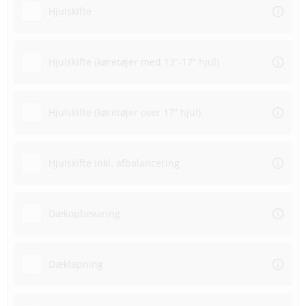
Hjulskifte
Hjulskifte (køretøjer med 13”-17” hjul)
Hjulskifte (køretøjer over 17” hjul)
Hjulskifte inkl. afbalancering
Dækopbevaring
Dæklapning