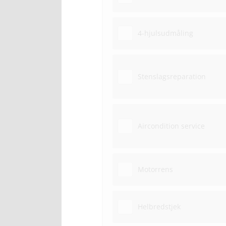
4-hjulsudmåling
Stenslagsreparation
Aircondition service
Motorrens
Helbredstjek