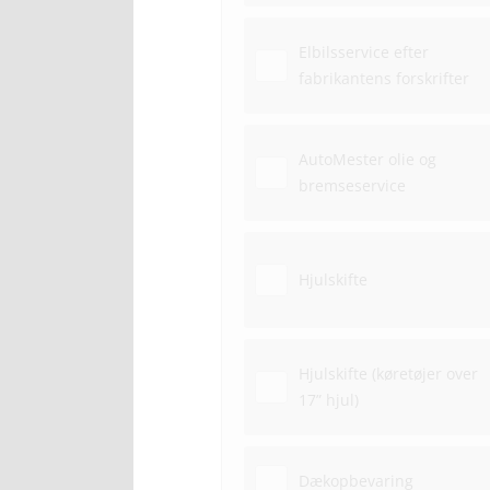
Elbilsservice efter
fabrikantens forskrifter
AutoMester olie og
bremseservice
Hjulskifte
Hjulskifte (køretøjer over
17” hjul)
Dækopbevaring