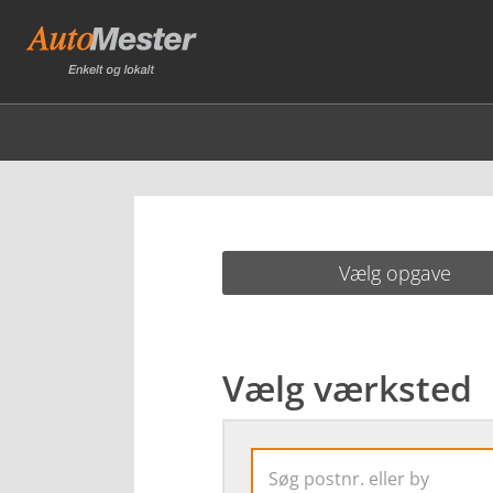
Vælg opgave
Vælg værksted