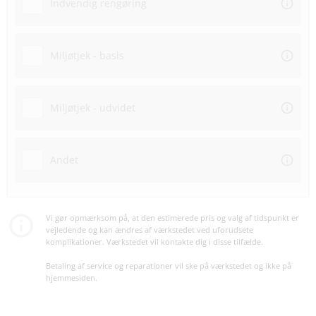
Indvendig rengøring
Miljøtjek - basis
Miljøtjek - udvidet
Andet
Vi gør opmærksom på, at den estimerede pris og valg af tidspunkt er
vejledende og kan ændres af værkstedet ved uforudsete
komplikationer. Værkstedet vil kontakte dig i disse tilfælde.
Betaling af service og reparationer vil ske på værkstedet og ikke på
hjemmesiden.