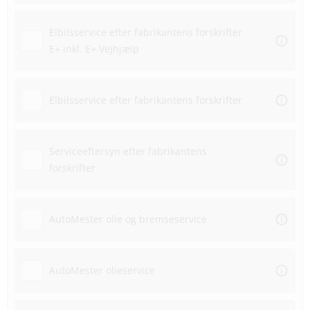
Elbilsservice efter fabrikantens forskrifter
E+ inkl. E+ Vejhjælp
Elbilsservice efter fabrikantens forskrifter
Serviceeftersyn efter fabrikantens
forskrifter
AutoMester olie og bremseservice
AutoMester olieservice