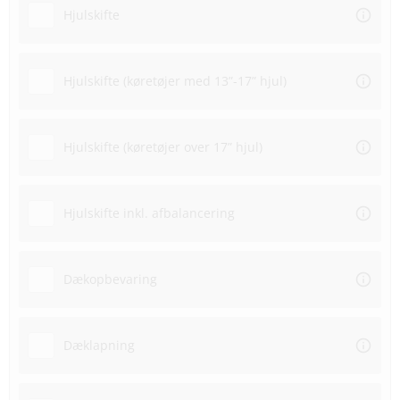
Hjulskifte
Hjulskifte (køretøjer med 13”-17” hjul)
Hjulskifte (køretøjer over 17” hjul)
Hjulskifte inkl. afbalancering
Dækopbevaring
Dæklapning