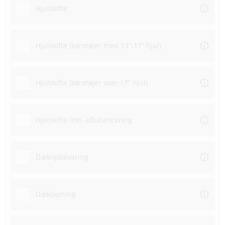
Hjulskifte
Hjulskifte (køretøjer med 13”-17” hjul)
Hjulskifte (køretøjer over 17” hjul)
Hjulskifte inkl. afbalancering
Dækopbevaring
Dæklapning