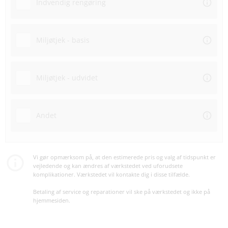
Indvendig rengøring
Miljøtjek - basis
Miljøtjek - udvidet
Andet
Vi gør opmærksom på, at den estimerede pris og valg af tidspunkt er
vejledende og kan ændres af værkstedet ved uforudsete
komplikationer. Værkstedet vil kontakte dig i disse tilfælde.
Betaling af service og reparationer vil ske på værkstedet og ikke på
hjemmesiden.