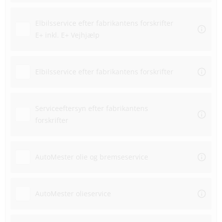
Elbilsservice efter fabrikantens forskrifter
E+ inkl. E+ Vejhjælp
Elbilsservice efter fabrikantens forskrifter
Serviceeftersyn efter fabrikantens
forskrifter
AutoMester olie og bremseservice
AutoMester olieservice