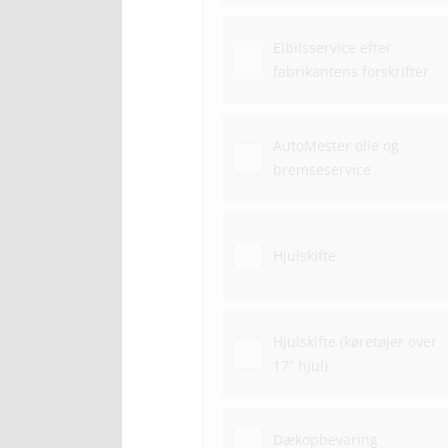
Elbilsservice efter
fabrikantens forskrifter
AutoMester olie og
bremseservice
Hjulskifte
Hjulskifte (køretøjer over
17” hjul)
Dækopbevaring