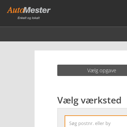
Vælg opgave
Vælg værksted