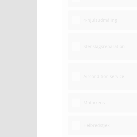
4-hjulsudmåling
Stenslagsreparation
Aircondition service
Motorrens
Helbredstjek