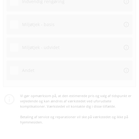
Indvendig rengøring
Miljøtjek - basis
Miljøtjek - udvidet
Andet
Vi gør opmærksom på, at den estimerede pris og valg af tidspunkt er
vejledende og kan ændres af værkstedet ved uforudsete
komplikationer. Værkstedet vil kontakte dig i disse tilfælde.
Betaling af service og reparationer vil ske på værkstedet og ikke på
hjemmesiden.