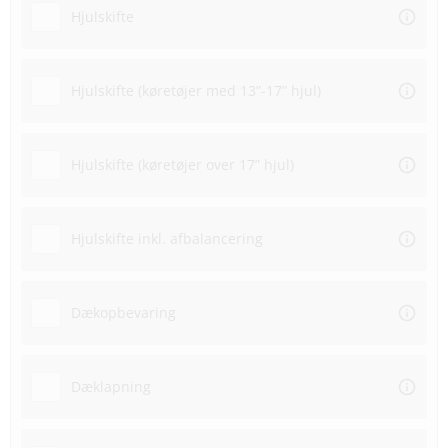
Hjulskifte
Hjulskifte (køretøjer med 13”-17” hjul)
Hjulskifte (køretøjer over 17” hjul)
Hjulskifte inkl. afbalancering
Dækopbevaring
Dæklapning