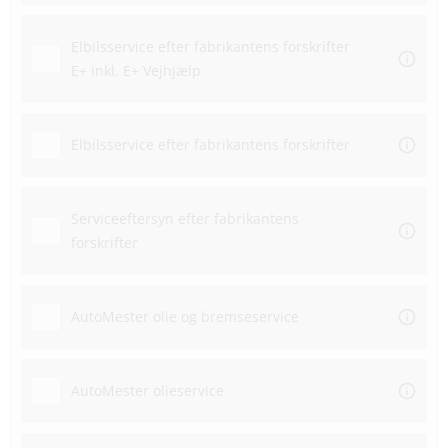
Elbilsservice efter fabrikantens forskrifter
E+ inkl. E+ Vejhjælp
Elbilsservice efter fabrikantens forskrifter
Serviceeftersyn efter fabrikantens
forskrifter
AutoMester olie og bremseservice
AutoMester olieservice