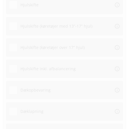
Hjulskifte
Hjulskifte (køretøjer med 13”-17” hjul)
Hjulskifte (køretøjer over 17” hjul)
Hjulskifte inkl. afbalancering
Dækopbevaring
Dæklapning