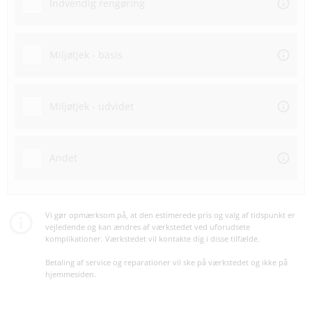
Indvendig rengøring
Miljøtjek - basis
Miljøtjek - udvidet
Andet
Vi gør opmærksom på, at den estimerede pris og valg af tidspunkt er
vejledende og kan ændres af værkstedet ved uforudsete
komplikationer. Værkstedet vil kontakte dig i disse tilfælde.
Betaling af service og reparationer vil ske på værkstedet og ikke på
hjemmesiden.