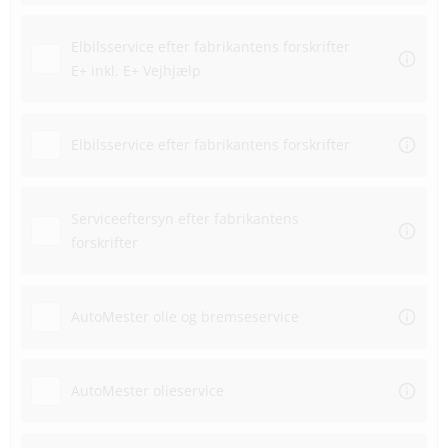
Elbilsservice efter fabrikantens forskrifter
E+ inkl. E+ Vejhjælp
Elbilsservice efter fabrikantens forskrifter
Serviceeftersyn efter fabrikantens
forskrifter
AutoMester olie og bremseservice
AutoMester olieservice