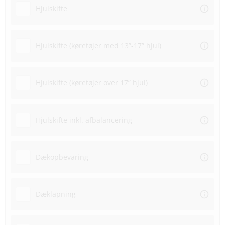
Hjulskifte
Hjulskifte (køretøjer med 13”-17” hjul)
Hjulskifte (køretøjer over 17” hjul)
Hjulskifte inkl. afbalancering
Dækopbevaring
Dæklapning