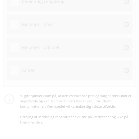
Indvendig rengøring
Miljøtjek - basis
Miljøtjek - udvidet
Andet
Vi gør opmærksom på, at den estimerede pris og valg af tidspunkt er
vejledende og kan ændres af værkstedet ved uforudsete
komplikationer. Værkstedet vil kontakte dig i disse tilfælde.
Betaling af service og reparationer vil ske på værkstedet og ikke på
hjemmesiden.