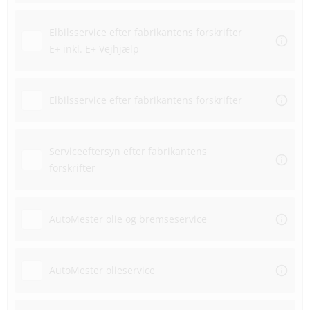
Elbilsservice efter fabrikantens forskrifter
E+ inkl. E+ Vejhjælp
Elbilsservice efter fabrikantens forskrifter
Serviceeftersyn efter fabrikantens
forskrifter
AutoMester olie og bremseservice
AutoMester olieservice