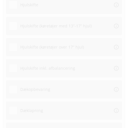
Hjulskifte
Hjulskifte (køretøjer med 13”-17” hjul)
Hjulskifte (køretøjer over 17” hjul)
Hjulskifte inkl. afbalancering
Dækopbevaring
Dæklapning