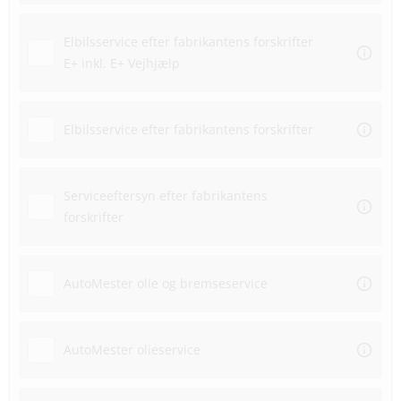
Elbilsservice efter fabrikantens forskrifter
E+ inkl. E+ Vejhjælp
Elbilsservice efter fabrikantens forskrifter
Serviceeftersyn efter fabrikantens
forskrifter
AutoMester olie og bremseservice
AutoMester olieservice