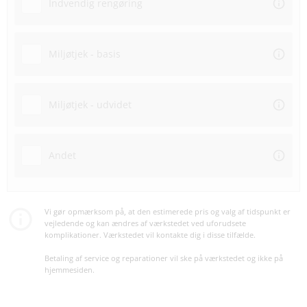
Indvendig rengøring
Miljøtjek - basis
Miljøtjek - udvidet
Andet
Vi gør opmærksom på, at den estimerede pris og valg af tidspunkt er
vejledende og kan ændres af værkstedet ved uforudsete
komplikationer. Værkstedet vil kontakte dig i disse tilfælde.
Betaling af service og reparationer vil ske på værkstedet og ikke på
hjemmesiden.