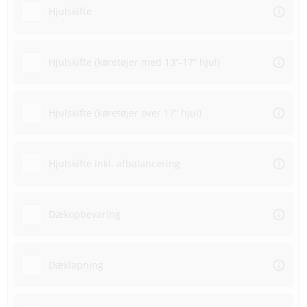
Hjulskifte
Hjulskifte (køretøjer med 13”-17” hjul)
Hjulskifte (køretøjer over 17” hjul)
Hjulskifte inkl. afbalancering
Dækopbevaring
Dæklapning