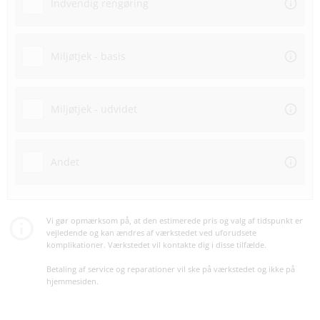
Indvendig rengøring
Miljøtjek - basis
Miljøtjek - udvidet
Andet
Vi gør opmærksom på, at den estimerede pris og valg af tidspunkt er
vejledende og kan ændres af værkstedet ved uforudsete
komplikationer. Værkstedet vil kontakte dig i disse tilfælde.
Betaling af service og reparationer vil ske på værkstedet og ikke på
hjemmesiden.