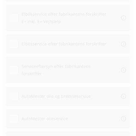
Elbilsservice efter fabrikantens forskrifter
E+ inkl. E+ Vejhjælp
Elbilsservice efter fabrikantens forskrifter
Serviceeftersyn efter fabrikantens
forskrifter
AutoMester olie og bremseservice
AutoMester olieservice