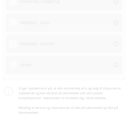
Indvendig rengøring
Miljøtjek - basis
Miljøtjek - udvidet
Andet
Vi gør opmærksom på, at den estimerede pris og valg af tidspunkt er
vejledende og kan ændres af værkstedet ved uforudsete
komplikationer. Værkstedet vil kontakte dig i disse tilfælde.
Betaling af service og reparationer vil ske på værkstedet og ikke på
hjemmesiden.