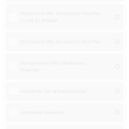
Elbilsservice efter fabrikantens forskrifter
E+ inkl. E+ Vejhjælp
Elbilsservice efter fabrikantens forskrifter
Serviceeftersyn efter fabrikantens
forskrifter
AutoMester olie og bremseservice
AutoMester olieservice