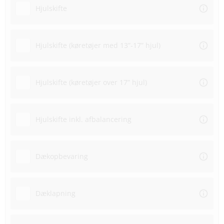
Hjulskifte
Hjulskifte (køretøjer med 13”-17” hjul)
Hjulskifte (køretøjer over 17” hjul)
Hjulskifte inkl. afbalancering
Dækopbevaring
Dæklapning