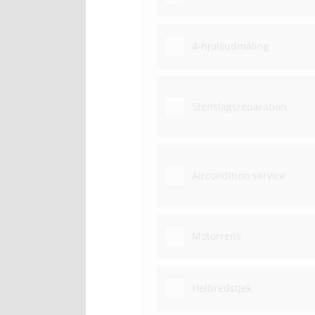
4-hjulsudmåling
Stenslagsreparation
Aircondition service
Motorrens
Helbredstjek