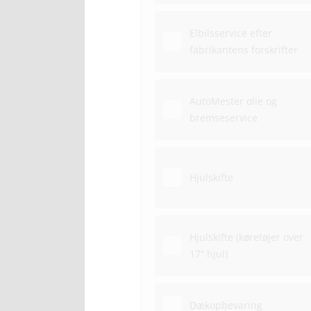
Elbilsservice efter
fabrikantens forskrifter
AutoMester olie og
bremseservice
Hjulskifte
Hjulskifte (køretøjer over
17” hjul)
Dækopbevaring