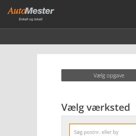
Vælg opgave
Vælg værksted