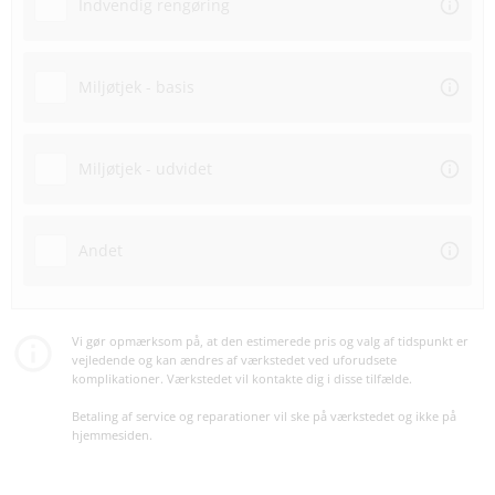
Indvendig rengøring
Miljøtjek - basis
Miljøtjek - udvidet
Andet
Vi gør opmærksom på, at den estimerede pris og valg af tidspunkt er
vejledende og kan ændres af værkstedet ved uforudsete
komplikationer. Værkstedet vil kontakte dig i disse tilfælde.
Betaling af service og reparationer vil ske på værkstedet og ikke på
hjemmesiden.