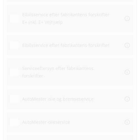
Elbilsservice efter fabrikantens forskrifter
E+ inkl. E+ Vejhjælp
Elbilsservice efter fabrikantens forskrifter
Serviceeftersyn efter fabrikantens
forskrifter
AutoMester olie og bremseservice
AutoMester olieservice