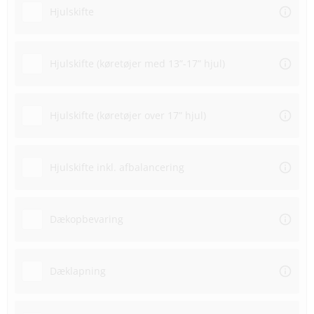
Hjulskifte
Hjulskifte (køretøjer med 13”-17” hjul)
Hjulskifte (køretøjer over 17” hjul)
Hjulskifte inkl. afbalancering
Dækopbevaring
Dæklapning