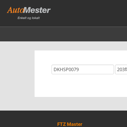
FTZ Master