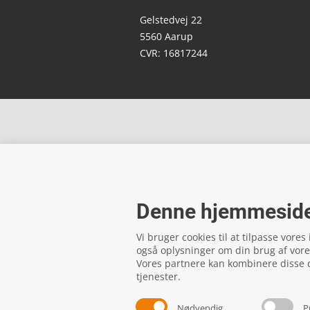
Gelstedvej 22
5560
Aarup
CVR: 16817244
Denne hjemmeside
Vi bruger cookies til at tilpasse vores
også oplysninger om din brug af vor
Vores partnere kan kombinere disse d
tjenester.
Nødvendig
P