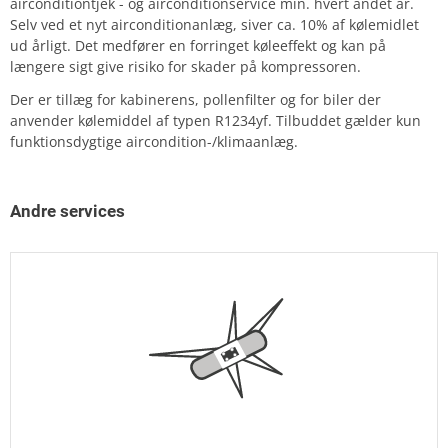
airconditiontjek - og airconditionservice min. hvert andet år.
Selv ved et nyt airconditionanlæg, siver ca. 10% af kølemidlet
ud årligt. Det medfører en forringet køleeffekt og kan på
længere sigt give risiko for skader på kompressoren.
Der er tillæg for kabinerens, pollenfilter og for biler der
anvender kølemiddel af typen R1234yf. Tilbuddet gælder kun
funktionsdygtige aircondition-/klimaanlæg.
Andre services