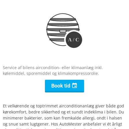
A
/
C
Service af bilens aircondition- eller klimaanlæg inkl.
kølemiddel, sporemiddel og klimakompressorolie.

Book tid
Et velkørende og toptrimmet airconditionanlæg giver både god
kørekomfort, bedre sikkerhed og et sundt indeklima i bilen. Du
minimerer bakterier, som kan fremkalde allergi, ondt i halsen
og snue samt lugtgener. Hos AutoMester anbefaler vi ét årligt