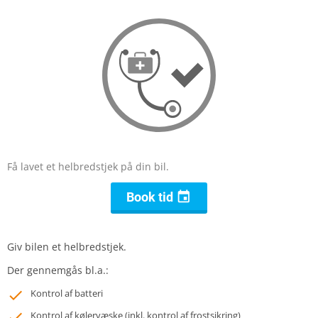
Få lavet et helbredstjek på din bil.

Book tid
Giv bilen et helbredstjek.
Der gennemgås bl.a.:
Kontrol af batteri
Kontrol af kølervæske (inkl. kontrol af frostsikring)