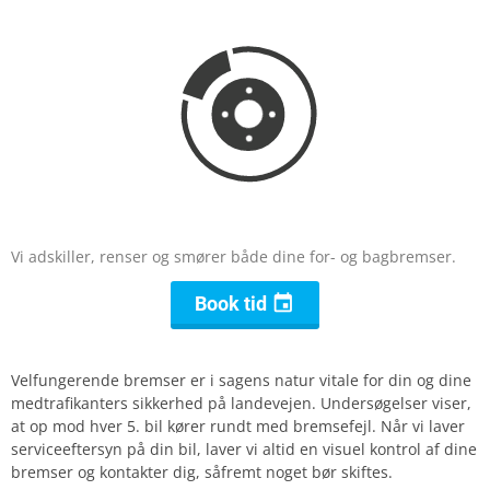
Vi adskiller, renser og smører både dine for- og bagbremser.

Book tid
Velfungerende bremser er i sagens natur vitale for din og dine
medtrafikanters sikkerhed på landevejen. Undersøgelser viser,
at op mod hver 5. bil kører rundt med bremsefejl. Når vi laver
serviceeftersyn på din bil, laver vi altid en visuel kontrol af dine
bremser og kontakter dig, såfremt noget bør skiftes.